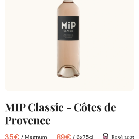
MIP Classic - Côtes de
Provence
35€
89€
Magnum
6x75cl
Rosé 2025